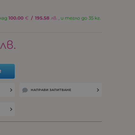
над
100.00
€
/
195.58
лв.
, и тегло до 35 кг.
лв.
И
НАПРАВИ ЗАПИТВАНЕ