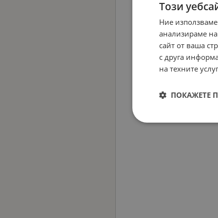
Този уебса
Ние използваме
анализираме на
сайт от ваша ст
с друга информа
на техните услуг
ПОКАЖЕТЕ 