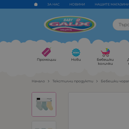
ЗА НАС
НОВИНИ
НАШИТЕ МАГАЗИН
Промоции
Нови
Бебешки
колички
Начало
Текстилни продукти
Бебешки чора