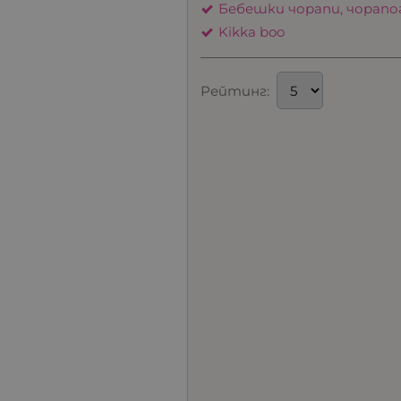
Бебешки чорапи, чорап
Kikka boo
Рейтинг: