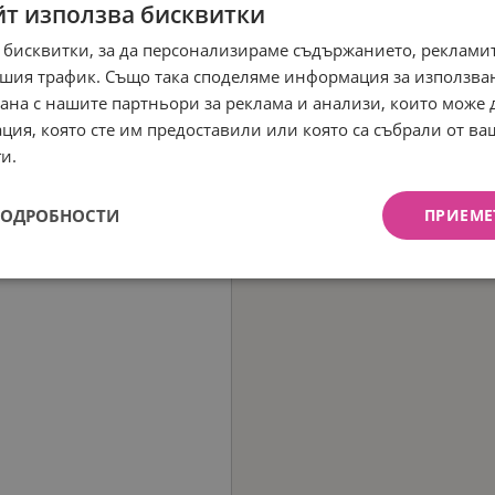
йт използва бисквитки
 бисквитки, за да персонализираме съдържанието, рекламит
шия трафик. Също така споделяме информация за използва
рана с нашите партньори за реклама и анализи, които може
ция, която сте им предоставили или която са събрали от в
и.
ПОДРОБНОСТИ
ПРИЕМЕ