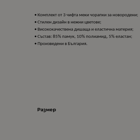
• Комплект от 3 чифта меки чорапки за новородени;
• Стилен дизайн в нежни цветове;
• Висококачествена дишаща и еластична материя;
• Състав: 85% памук, 10% полиамид, 5% еластан;
• Произведени в България.
Размер