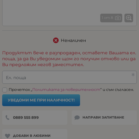
1 от 8
Неналичен
Продуктът вече е разпродаден, оставете Вашата ел.
поща, за да Ви уведомим щом го получим отново или да
Ви предложим негов заместител.
Ел. поща
Прочетох „
Политиката за поверителност
“ и съм съгласен.
УВЕДОМИ МЕ ПРИ НАЛИЧНОСТ!
0889 555 899
НАПРАВИ ЗАПИТВАНЕ
ДОБАВИ В ЛЮБИМИ