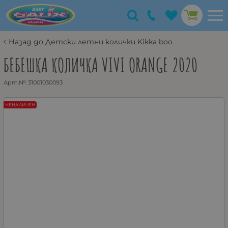
Назад до Детски летни колички Kikka boo
БЕБЕШКА КОЛИЧКА VIVI ORANGE 2020
Арт.№:
31001030093
НЕНАЛИЧЕН