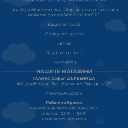
Политика за използване на бисквитки
При възникване на спор, свързан с покупка онлайн,
можете да ползвате сайта ОРС
Вашите права
Отказ от сделка
За Нас
Карта на сайта
Контакти
НАШИТЕ МАГАЗИНИ
ГАЛИКС София ДЪРВЕНИЦА
ж.к. Дървеница, бул. „Климент Охридски“ 23
тел: 0884555899
Работно време:
понеделник-петък:10:00ч-20:00ч
събота: 10:00ч - 18:00ч
неделя: почивен ден