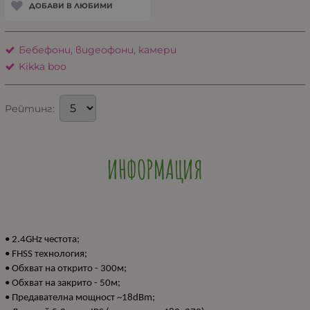
ДОБАВИ В ЛЮБИМИ
Бебефони, видеофони, камери
Kikka boo
Рейтинг:
ИНФОРМАЦИЯ
• 2.4GHz честота;
• FHSS технология;
• Обхват на открито - 300м;
• Обхват на закрито - 50м;
• Предавателна мощност ~18dBm;