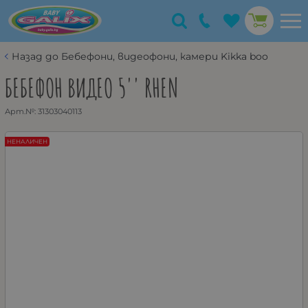
Назад до Бебефони, видеофони, камери Kikka boo
БЕБЕФОН ВИДЕО 5'' RHEN
Арт.№:
31303040113
НЕНАЛИЧЕН