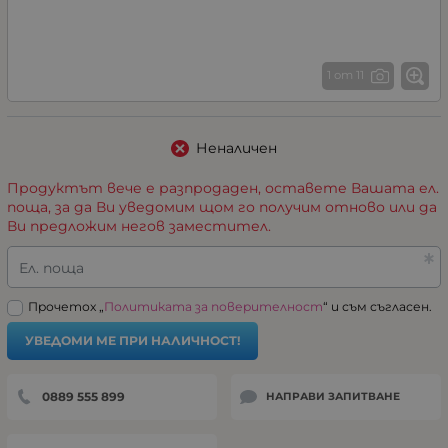
1 от 11
Неналичен
Продуктът вече е разпродаден, оставете Вашата ел.
поща, за да Ви уведомим щом го получим отново или да
Ви предложим негов заместител.
Ел. поща
Прочетох „
Политиката за поверителност
“ и съм съгласен.
УВЕДОМИ МЕ ПРИ НАЛИЧНОСТ!
0889 555 899
НАПРАВИ ЗАПИТВАНЕ