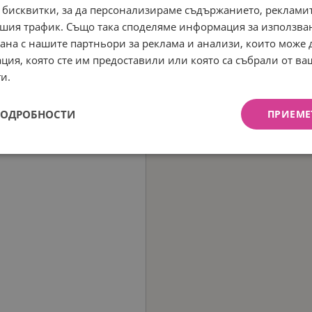
 бисквитки, за да персонализираме съдържанието, рекламит
шия трафик. Също така споделяме информация за използва
рана с нашите партньори за реклама и анализи, които може
ция, която сте им предоставили или която са събрали от в
и.
ПОДРОБНОСТИ
ПРИЕМЕ