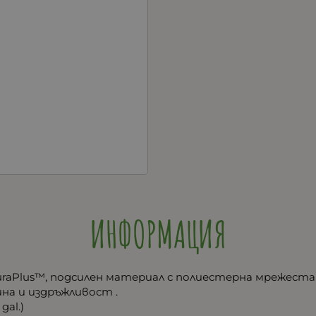
ИНФОРМАЦИЯ
uraPlus™, подсилен материал с полиестерна мрежеста 
на и издръжливост .
gal.)