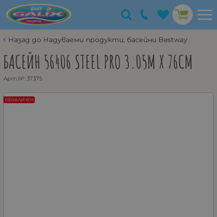
Назад до Надуваеми продукти, басейни Bestway
БАСЕЙН 56406 STEEL PRO 3.05M X 76CM
Арт.№:
37375
НЕНАЛИЧЕН