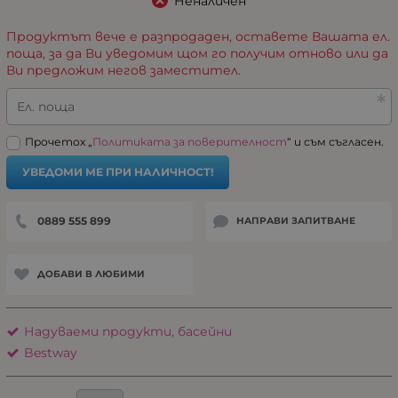
Неналичен
Продуктът вече е разпродаден, оставете Вашата ел.
поща, за да Ви уведомим щом го получим отново или да
Ви предложим негов заместител.
Ел. поща
Прочетох „
Политиката за поверителност
“ и съм съгласен.
УВЕДОМИ МЕ ПРИ НАЛИЧНОСТ!
0889 555 899
НАПРАВИ ЗАПИТВАНЕ
ДОБАВИ В ЛЮБИМИ
Надуваеми продукти, басейни
Bestway