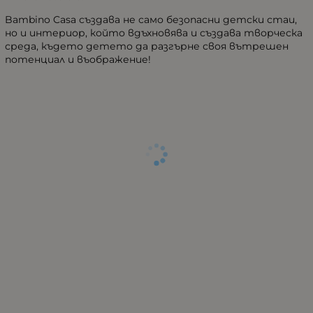
Bambino Casa създава не само безопасни детски стаи,
но и интериор, който вдъхновява и създава творческа
среда, където детето да разгърне своя вътрешен
потенциал и въображение!