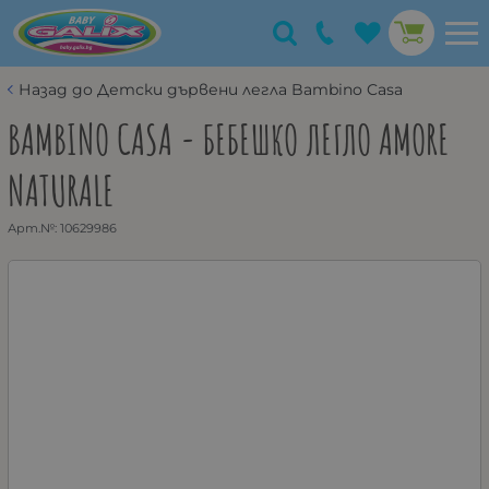
Назад до Детски дървени легла Bambino Casa
BAMBINO CASA - БЕБЕШКО ЛЕГЛО AMORE
NATURALE
Арт.№:
10629986