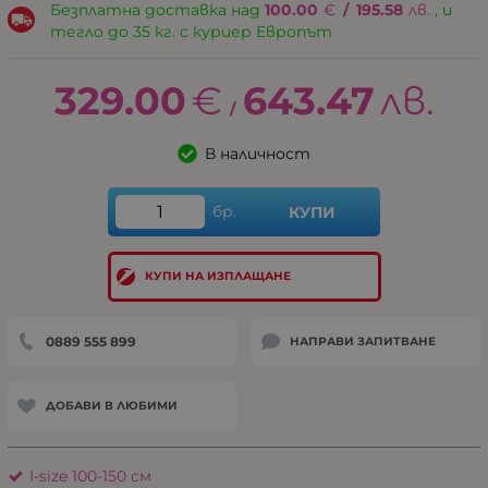
Безплатна доставка над
100.00
€
/
195.58
лв.
, и
тегло до 35 кг. с куриер Европът
329.00
€
643.47
лв.
/
В наличност
бр.
КУПИ
КУПИ НА ИЗПЛАЩАНЕ
0889 555 899
НАПРАВИ ЗАПИТВАНЕ
ДОБАВИ В ЛЮБИМИ
I-size 100-150 см