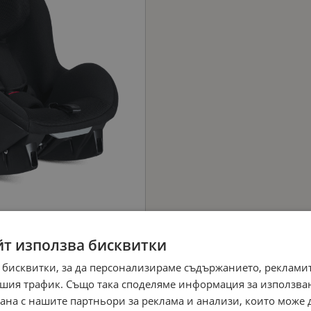
йт използва бисквитки
 бисквитки, за да персонализираме съдържанието, рекламит
шия трафик. Също така споделяме информация за използва
рана с нашите партньори за реклама и анализи, които може