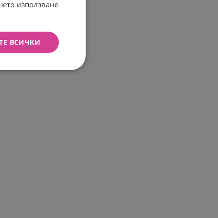
ашето използване
ТЕ ВСИЧКИ