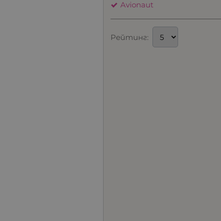
Avionaut
Рейтинг: