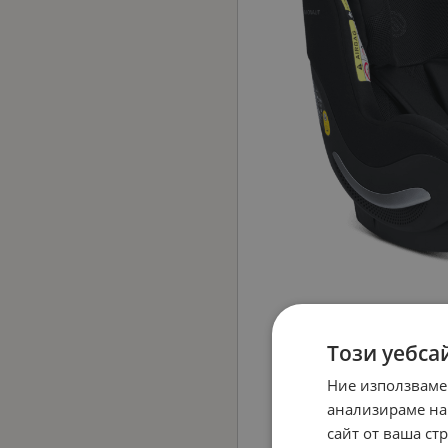
Този уебса
Ние използваме
анализираме на
сайт от ваша ст