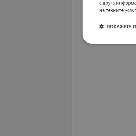
с друга информа
на техните услуг
ПОКАЖЕТЕ 