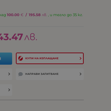
над
100.00
€
/
195.58
лв.
, и тегло до 35 кг.
43.47
лв.
И
КУПИ НА ИЗПЛАЩАНЕ
НАПРАВИ ЗАПИТВАНЕ