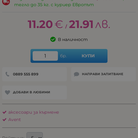
тегло до 35 кг. с куриер Европът
11.20
€
21.91
лв.
/
В наличност
бр.
КУПИ
0889 555 899
НАПРАВИ ЗАПИТВАНЕ
ДОБАВИ В ЛЮБИМИ
аксесоари за кърмене
Avent