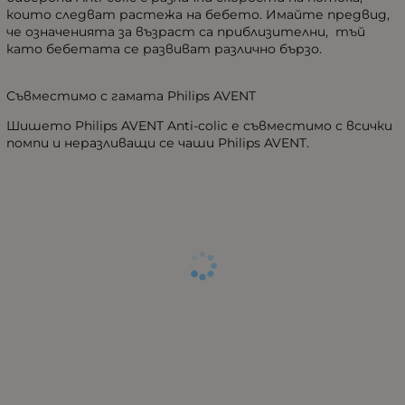
които следват растежа на бебето. Имайте предвид,
че означенията за възраст са приблизителни, тъй
като бебетата се развиват различно бързо.
Съвместимо с гамата Philips AVENT
Шишето Philips AVENT Anti-colic е съвместимо с всички
помпи и неразливащи се чаши Philips AVENT.