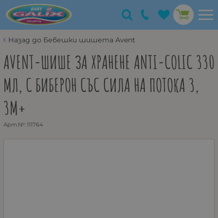
Назад до Бебешки шишета Avent
AVENT-ШИШЕ ЗА ХРАНЕНЕ ANTI-COLIC 330
МЛ, С БИБЕРОН СЪС СИЛА НА ПОТОКА 3,
3М+
Арт.№:
111764