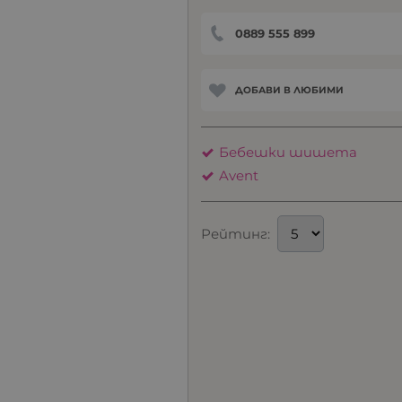
0889 555 899
ДОБАВИ В ЛЮБИМИ
Бебешки шишета
Avent
Рейтинг: