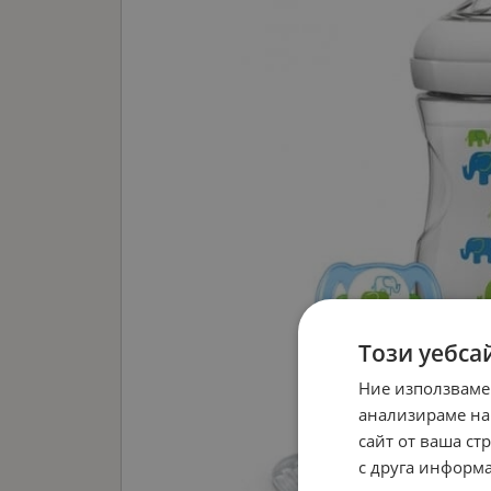
Този уебса
Ние използваме
анализираме на
сайт от ваша ст
с друга информа