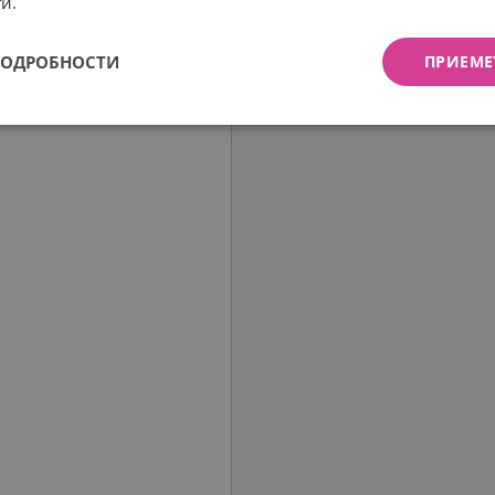
и.
ПОДРОБНОСТИ
ПРИЕМЕ