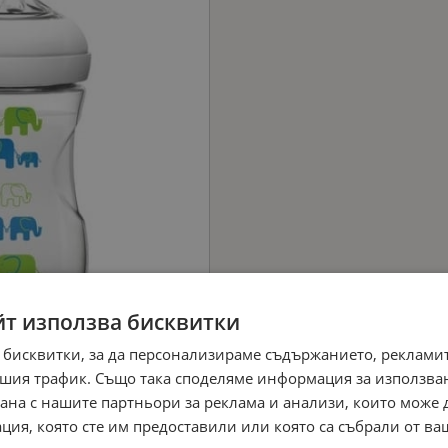
йт използва бисквитки
 бисквитки, за да персонализираме съдържанието, рекламит
шия трафик. Също така споделяме информация за използва
рана с нашите партньори за реклама и анализи, които може
ция, която сте им предоставили или която са събрали от в