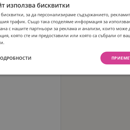
йт използва бисквитки
 бисквитки, за да персонализираме съдържанието, рекламит
шия трафик. Също така споделяме информация за използва
рана с нашите партньори за реклама и анализи, които може
ция, която сте им предоставили или която са събрали от в
и.
ПОДРОБНОСТИ
ПРИЕМЕ