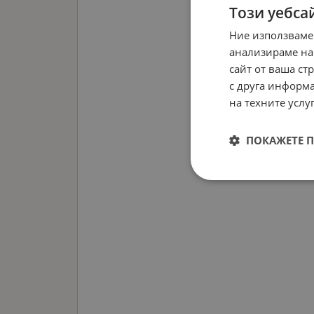
Този уебса
Ние използваме
анализираме на
сайт от ваша ст
с друга информа
на техните услуг
ПОКАЖЕТЕ 