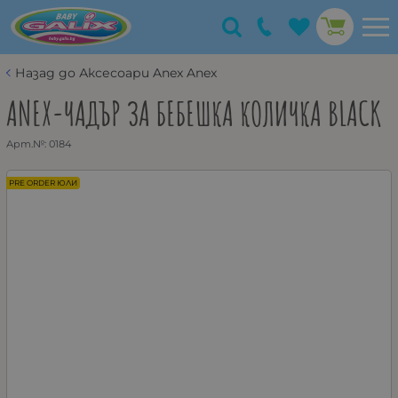
Назад до Аксесоари Anex Anex
ANEX-ЧАДЪР ЗА БЕБЕШКА КОЛИЧКА BLACK
Арт.№:
0184
PRE ORDER ЮЛИ