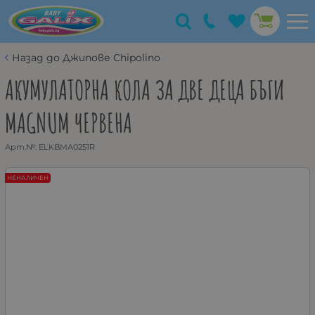
Назад до Джипове Chipolino
АКУМУЛАТОРНА КОЛА ЗА ДВЕ ДЕЦА БЪГИ
MAGNUM ЧЕРВЕНА
Арт.№:
ELKBMA0251R
НЕНАЛИЧЕН