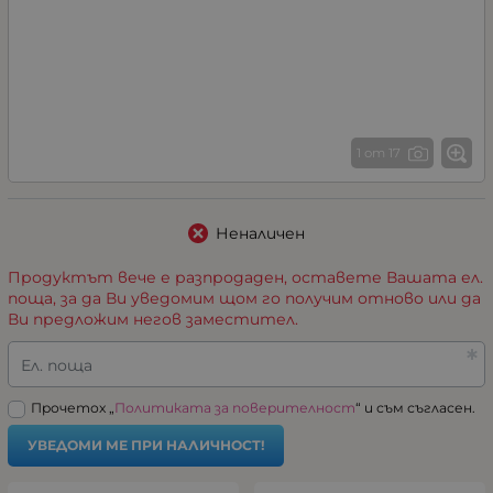
1 от 17
Неналичен
Продуктът вече е разпродаден, оставете Вашата ел.
поща, за да Ви уведомим щом го получим отново или да
Ви предложим негов заместител.
Ел. поща
Прочетох „
Политиката за поверителност
“ и съм съгласен.
УВЕДОМИ МЕ ПРИ НАЛИЧНОСТ!