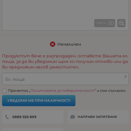
1 от 4
Неналичен
Продуктът вече е разпродаден, оставете Вашата ел.
поща, за да Ви уведомим щом го получим отново или да
Ви предложим негов заместител.
Ел. поща
Прочетох „
Политиката за поверителност
“ и съм съгласен.
УВЕДОМИ МЕ ПРИ НАЛИЧНОСТ!
0889 555 899
НАПРАВИ ЗАПИТВАНЕ