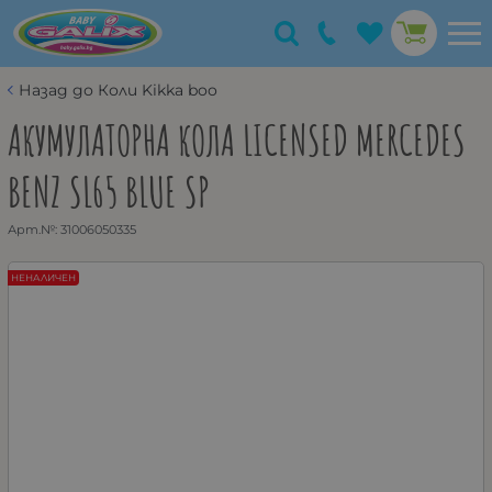
Назад до Коли Kikka boo
АКУМУЛАТОРНА КОЛА LICENSED MERCEDES
BENZ SL65 BLUE SP
Арт.№:
31006050335
НЕНАЛИЧЕН