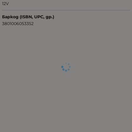
12V
Баркод (ISBN, UPC, др.)
3801006053352