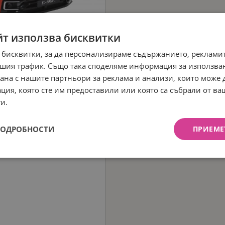
йт използва бисквитки
 бисквитки, за да персонализираме съдържанието, рекламит
шия трафик. Също така споделяме информация за използва
рана с нашите партньори за реклама и анализи, които може
ция, която сте им предоставили или която са събрали от в
и.
ПОДРОБНОСТИ
ПРИЕМЕ