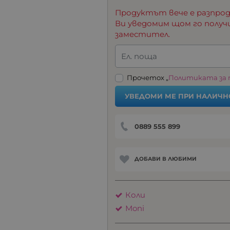
Продуктът вече е разпрод
Ви уведомим щом го получ
заместител.
Ел. поща
Прочетох „
Политиката за
УВЕДОМИ МЕ ПРИ НАЛИЧН
0889 555 899
ДОБАВИ В ЛЮБИМИ
Коли
Moni