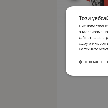
Този уебса
Ние използваме
анализираме на
сайт от ваша ст
с друга информа
на техните услуг
ПОКАЖЕТЕ 