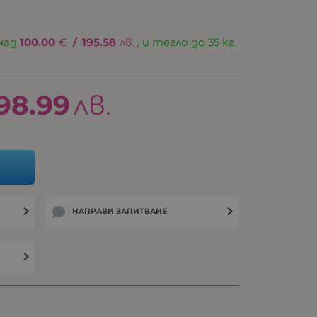
над
100.00
€
/
195.58
лв.
, и тегло до 35 кг.
98.99
лв.
НАПРАВИ ЗАПИТВАНЕ