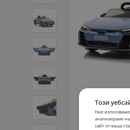
Този уебса
Ние използваме
анализираме на
сайт от ваша ст