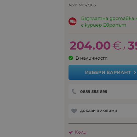
Арт.№:
47306
Безплатна доставка 
с куриер Европът
204.00
€
3
/
В наличност
ИЗБЕРИ ВАРИАНТ
0889 555 899
ДОБАВИ В ЛЮБИМИ
Коли