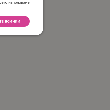
ашето използване
ТЕ ВСИЧКИ