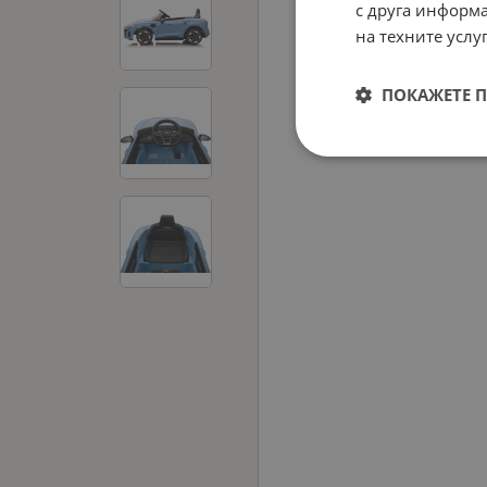
с друга информа
на техните услуг
ПОКАЖЕТЕ 