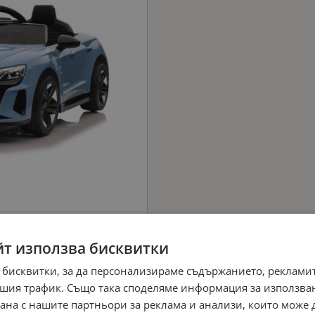
йт използва бисквитки
 бисквитки, за да персонализираме съдържанието, рекламит
шия трафик. Също така споделяме информация за използва
рана с нашите партньори за реклама и анализи, които може