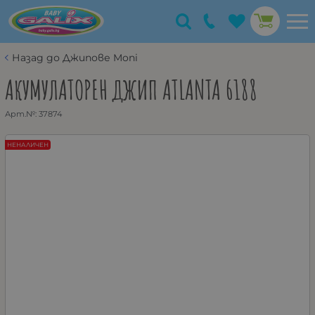
Назад до Джипове Moni
АКУМУЛАТОРЕН ДЖИП ATLANTA 6188
Арт.№:
37874
НЕНАЛИЧЕН