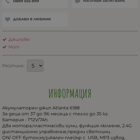
0889 555 899
НАПРАВИ ЗАПИТВАНЕ
ДОБАВИ В ЛЮБИМИ
Джипове
Moni
Рейтинг:
ИНФОРМАЦИЯ
Акумулаторен джип Atlanta 6188
За деца от 37 до 96 месеца с тегло до 35 кг.
Батерия - 1*12V/7Ah.
Два мотора,пластмасови гуми, функция люлеене, 2.4G
дистанционно управление,предни светлини.
ON/ OFF бутон,музикален плейър с USB, MP3 извод,