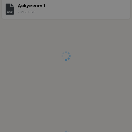
Документ 1
2 MB |
PDF
PDF