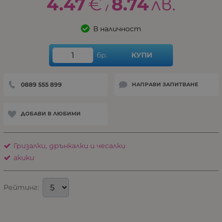
4.47
€
8.74
лв.
/
В наличност
бр.
КУПИ
0889 555 899
НАПРАВИ ЗАПИТВАНЕ
ДОБАВИ В ЛЮБИМИ
Гризалки, дрънкалки и чесалки
akuku
Рейтинг: