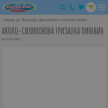
Назад до Гризалки, дрънкалки и чесалки akuku
AKUKU-СИЛИКОНОВА ГРИЗАЛКА ПИНГВИН
Арт.№:
8499