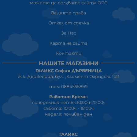
можете да ползвате сайта ОРС
Вашите права
Отказ от сделка
За Нас
Карта на сайта
Контакти
НАШИТЕ МАГАЗИНИ
ГАЛИКС София ДЪРВЕНИЦА
ж.к. Дървеница, бул. „Климент Охридски“ 23
тел: 0884555899
Работно време:
понеделник-петък:10:00ч-20:00ч
събота: 10:00ч - 18:00ч
неделя: почивен ден
ГАЛИКС