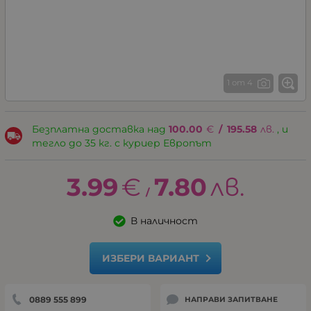
1 от 4
Безплатна доставка над
100.00
€
/
195.58
лв.
, и
тегло до 35 кг. с куриер Европът
3.99
€
7.80
лв.
/
В наличност
ИЗБЕРИ ВАРИАНТ
0889 555 899
НАПРАВИ ЗАПИТВАНЕ