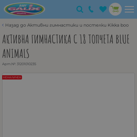
Назад до Активни гимнастики и постелки Kikka boo
АКТИВНА ГИМНАСТИКА С 18 ТОПЧЕТА BLUE
ANIMALS
Арт.№:
31201010235
НЕНАЛИЧЕН