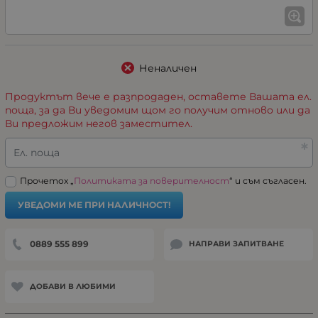
Неналичен
Продуктът вече е разпродаден, оставете Вашата ел.
поща, за да Ви уведомим щом го получим отново или да
Ви предложим негов заместител.
Ел. поща
Прочетох „
Политиката за поверителност
“ и съм съгласен.
УВЕДОМИ МЕ ПРИ НАЛИЧНОСТ!
0889 555 899
НАПРАВИ ЗАПИТВАНЕ
ДОБАВИ В ЛЮБИМИ