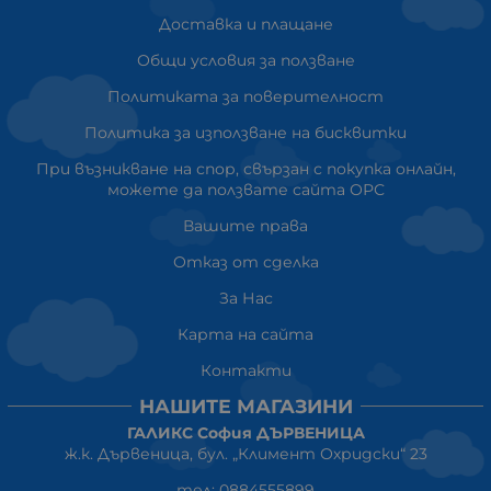
Доставка и плащане
Общи условия за ползване
Политиката за поверителност
Политика за използване на бисквитки
При възникване на спор, свързан с покупка онлайн,
можете да ползвате сайта ОРС
Вашите права
Отказ от сделка
За Нас
Карта на сайта
Контакти
НАШИТЕ МАГАЗИНИ
ГАЛИКС София ДЪРВЕНИЦА
ж.к. Дървеница, бул. „Климент Охридски“ 23
тел: 0884555899