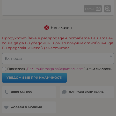
1 от 5
Неналичен
Продуктът вече е разпродаден, оставете Вашата ел.
поща, за да Ви уведомим щом го получим отново или да
Ви предложим негов заместител.
Ел. поща
Прочетох „
Политиката за поверителност
“ и съм съгласен.
УВЕДОМИ МЕ ПРИ НАЛИЧНОСТ!
0889 555 899
НАПРАВИ ЗАПИТВАНЕ
ДОБАВИ В ЛЮБИМИ