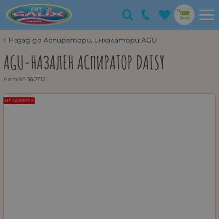
Назад до Аспиратори, инхалатори AGU
AGU-НАЗАЛЕН АСПИРАТОР DAISY
Арт.№:
360712
НЕНАЛИЧЕН