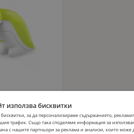
йт използва бисквитки
 бисквитки, за да персонализираме съдържанието, рекламит
шия трафик. Също така споделяме информация за използва
рана с нашите партньори за реклама и анализи, които може