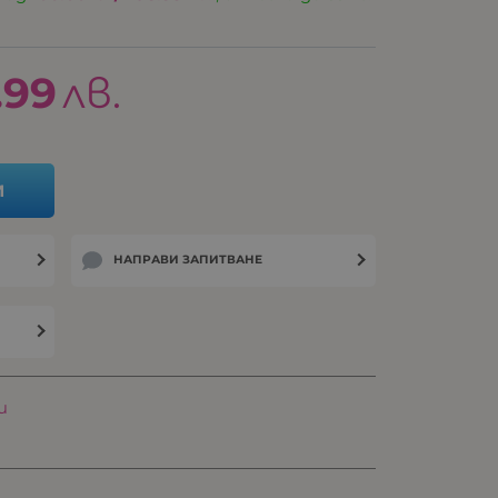
.99
лв.
И
НАПРАВИ ЗАПИТВАНЕ
и