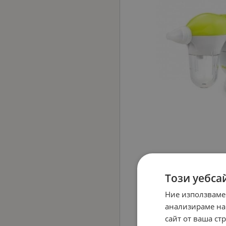
Този уебса
Ние използваме
анализираме на
сайт от ваша ст