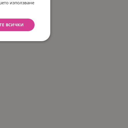
ашето използване
ТЕ ВСИЧКИ