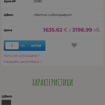
0085
светло сиво/графит
1635.62
€
3198.99
лв.
/
бр.
КУПИ
Купи на изплащане
Направи запитване
ХАРАКТЕРИСТИКИ
Цвят