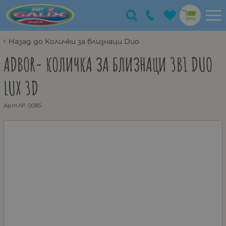
Назад до Колички за близнаци Duo
ADBOR- КОЛИЧКА ЗА БЛИЗНАЦИ 3В1 DUO
LUX 3D
Арт.№:
0085