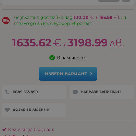
Безплатна доставка над
100.00
€
/
195.58
лв.
, и
тегло до 35 кг. с куриер Европът
1635.62
€
3198.99
лв.
/
В наличност
ИЗБЕРИ ВАРИАНТ
0889 555 899
НАПРАВИ ЗАПИТВАНЕ
ДОБАВИ В ЛЮБИМИ
Колички за близнаци